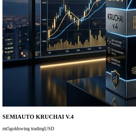
SEMIAUTO KRUCHAI V.4
mt5
gold
swing trading
USD