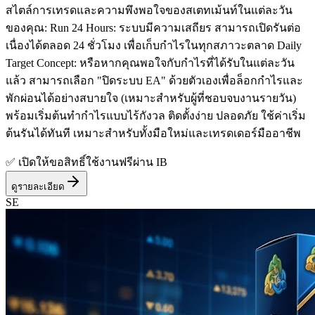
สไตล์การเทรดและความพึงพอใจของสเตทเม้นท์ในแต่ละวัน
ของคุณ: Run 24 Hours: ระบบมีความเสถียร สามารถเปิดรันต่อ
เนื่องได้ตลอด 24 ชั่วโมง เพื่อเก็บกำไรในทุกสภาวะตลาด Daily
Target Concept: หรือหากคุณพอใจกับกำไรที่ได้รับในแต่ละวัน
แล้ว สามารถเลือก "ปิดระบบ EA" ด้วยตัวเองเพื่อล็อกกำไรและ
พักผ่อนได้อย่างสบายใจ (เหมาะสำหรับผู้ที่ชอบจบงานรายวัน)
พร้อมเริ่มต้นทำกำไรแบบไร้กังวล ติดตั้งง่าย ปลอดภัย ใช้ค่าเริ่ม
ต้นรันได้ทันที เหมาะสำหรับทั้งมือใหม่และเทรดเดอร์มืออาชีพ
✅ เปิดให้ขอสิทธิ์ใช้งานฟรีผ่าน IB
ดูรายละเอียด
SE