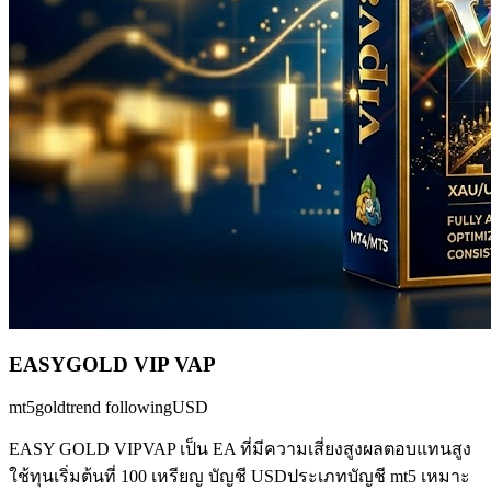
EASYGOLD VIP VAP
mt5
gold
trend following
USD
EASY GOLD VIPVAP เป็น EA ที่มีความเสี่ยงสูงผลตอบแทนสูง
ใช้ทุนเริ่มต้นที่ 100 เหรียญ บัญชี USDประเภทบัญชี mt5 เหมาะ