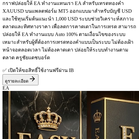
กราฟปล่อยให้ EA ทำงานแทนเรา EA สำหรับเทรดทองคำ
XAUUSD บนแพลตฟอร์ม MT5 ออกแบบมาสำหรับบัญชี USD
และใช้ทุนเริ่มต้นแนะนำ 1,000 USD ระบบช่วยวิเคราะห์สภาวะ
ตลาดและทิศทางราคา เพื่อลดการคาดเดาในการเทรด สามารถ
ปล่อยให้ EA ทำงานแบบ Auto 100% ตามเงื่อนไขของระบบ
เหมาะสำหรับผู้ที่ต้องการเทรดทองคำแบบเป็นระบบ ไม่ต้องเฝ้า
หน้าจอตลอดเวลา ไม่ต้องคาดเดา ปล่อยให้ระบบทำงานตาม
ตลาด ครูชัยแดชบอร์ด
✅ เปิดให้ขอสิทธิ์ใช้งานฟรีผ่าน IB
ดูรายละเอียด
EA