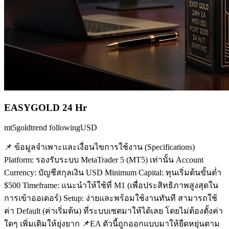
EASYGOLD 24 Hr
mt5
gold
trend following
USD
📌 ข้อมูลจำเพาะและเงื่อนไขการใช้งาน (Specifications)
Platform: รองรับระบบ MetaTrader 5 (MT5) เท่านั้น Account
Currency: บัญชีสกุลเงิน USD Minimum Capital: ทุนเริ่มต้นขั้นต่ำ
$500 Timeframe: แนะนำให้ใช้ที่ M1 (เพื่อประสิทธิภาพสูงสุดใน
การเข้าออเดอร์) Setup: ง่ายและพร้อมใช้งานทันที สามารถใช้
ค่า Default (ค่าเริ่มต้น) ที่ระบบเซตมาให้ได้เลย โดยไม่ต้องตั้งค่า
ใดๆ เพิ่มเติมให้ยุ่งยาก 📌EA ตัวนี้ถูกออกแบบมาให้ยืดหยุ่นตาม