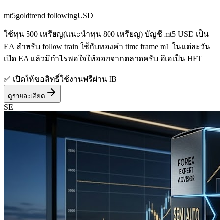
mt5
gold
trend following
USD
ใช้ทุน 500 เหรียญ(แนะนำทุน 800 เหรียญ) บัญชี mt5 USD เป็น
EA สำหรับ follow train ใช้กับทองคำ time frame m1 ในแต่ละวัน
เปิด EA แล้วมีกำไรพอใจให้ออกจากตลาดครับ อีเอเป็น HFT
✅ เปิดให้ขอสิทธิ์ใช้งานฟรีผ่าน IB
ดูรายละเอียด
SE