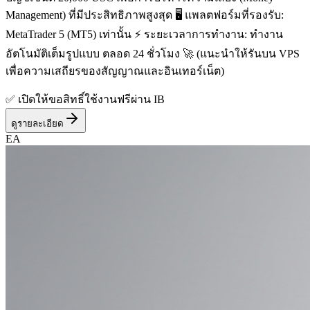
Management) ที่มีประสิทธิภาพสูงสุด 🖥️ แพลตฟอร์มที่รองรับ:
MetaTrader 5 (MT5) เท่านั้น ⚡ ระยะเวลาการทำงาน: ทำงาน
อัตโนมัติเต็มรูปแบบ ตลอด 24 ชั่วโมง 🚀 (แนะนำให้รันบน VPS
เพื่อความเสถียรของสัญญาณและอินเทอร์เน็ต)
✅ เปิดให้ขอสิทธิ์ใช้งานฟรีผ่าน IB
ดูรายละเอียด
EA