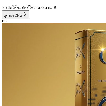
✅ เปิดให้ขอสิทธิ์ใช้งานฟรีผ่าน IB
ดูรายละเอียด
EA