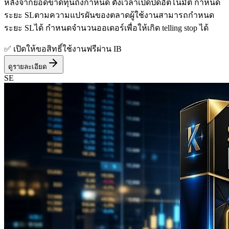
หลังจากยอดขาดทุนถึงกำหนด ตั้งเวลาเปิดปิดอัตโนมัติ กำหนด
ระยะ SLตามความแปรผันของตลาดผู้ใช้งานสามารถกำหนด
ระยะ SLได้ กำหนดจำนวนออเดอร์เพื่อให้เกิด telling stop ได้
✅ เปิดให้ขอสิทธิ์ใช้งานฟรีผ่าน IB
ดูรายละเอียด
SE