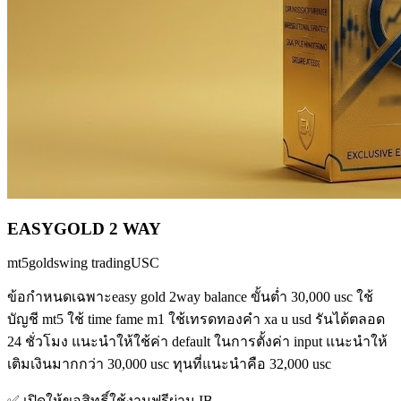
EASYGOLD 2 WAY
mt5
gold
swing trading
USC
ข้อกำหนดเฉพาะeasy gold 2way balance ขั้นต่ำ 30,000 usc ใช้
บัญชี mt5 ใช้ time fame m1 ใช้เทรดทองคำ xa u usd รันได้ตลอด
24 ชั่วโมง แนะนำให้ใช้ค่า default ในการตั้งค่า input แนะนำให้
เติมเงินมากกว่า 30,000 usc ทุนที่แนะนำคือ 32,000 usc
✅ เปิดให้ขอสิทธิ์ใช้งานฟรีผ่าน IB