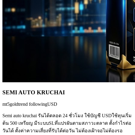
SEMI AUTO KRUCHAI
mt5
gold
trend following
USD
Semi auto kruchai รันได้ตลอด 24 ชั่วโมง ใช้บัญชี USDใช้ทุนเริ่ม
ต้น 500 เหรียญ มีระบบSLที่แปรผันตามสภาวะตลาด ตั้งกำไรต่อ
วันได้ ตั้งค่าความเสี่ยงที่รับได้ต่อวัน ไม่ต้องเฝ้าจอไม่ต้องรอ