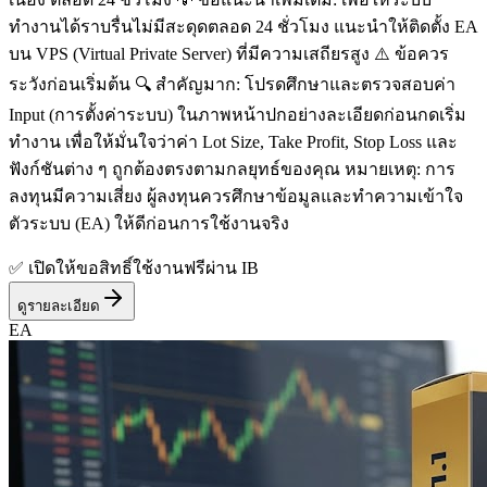
ทำงานได้ราบรื่นไม่มีสะดุดตลอด 24 ชั่วโมง แนะนำให้ติดตั้ง EA
บน VPS (Virtual Private Server) ที่มีความเสถียรสูง ⚠️ ข้อควร
ระวังก่อนเริ่มต้น 🔍 สำคัญมาก: โปรดศึกษาและตรวจสอบค่า
Input (การตั้งค่าระบบ) ในภาพหน้าปกอย่างละเอียดก่อนกดเริ่ม
ทำงาน เพื่อให้มั่นใจว่าค่า Lot Size, Take Profit, Stop Loss และ
ฟังก์ชันต่าง ๆ ถูกต้องตรงตามกลยุทธ์ของคุณ หมายเหตุ: การ
ลงทุนมีความเสี่ยง ผู้ลงทุนควรศึกษาข้อมูลและทำความเข้าใจ
ตัวระบบ (EA) ให้ดีก่อนการใช้งานจริง
✅ เปิดให้ขอสิทธิ์ใช้งานฟรีผ่าน IB
ดูรายละเอียด
EA